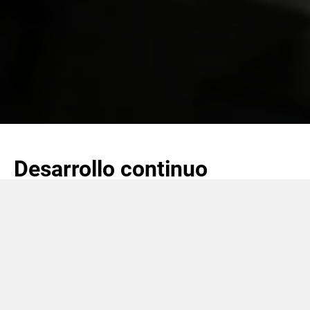
Desarrollo continuo
Mediante inversiones significativas en investigación y
desarrollo, nuestra estrategia para el mercado de equipos
originales es innovadora y progresista.
Ofrecemos soluciones completas de fabricación integral
para la industria de la producción de cigarrillos.