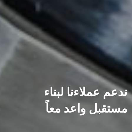
ندعم عملاءنا لبناء
مستقبل واعد معاً