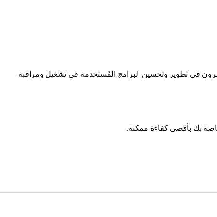
دة ونحن مستمرون في تطوير وتحسين البرامج المُستخدمة في تشغيل ومراقبة
اصة بك بأقصى كفاءة ممكنة.