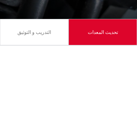
تحديث المعدات
التدريب و التوثيق