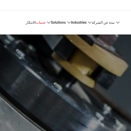
نبذة عن الشركة
industries
solutions
خدمات
الابتكار