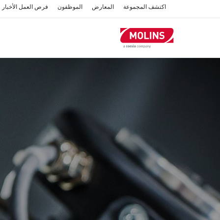
تجاوز
اكتشف المجموعة
المعارض
الموظفون
فرص العمل
الأخبار
إلى
المحتوى
الرئيسي