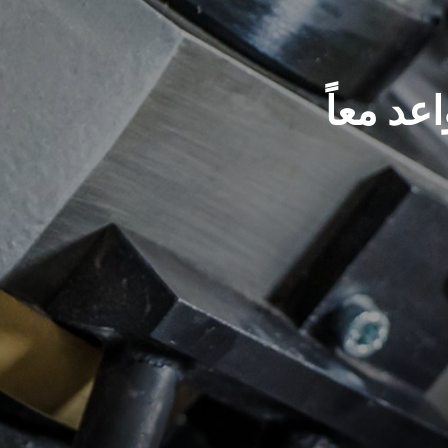
عد معاً