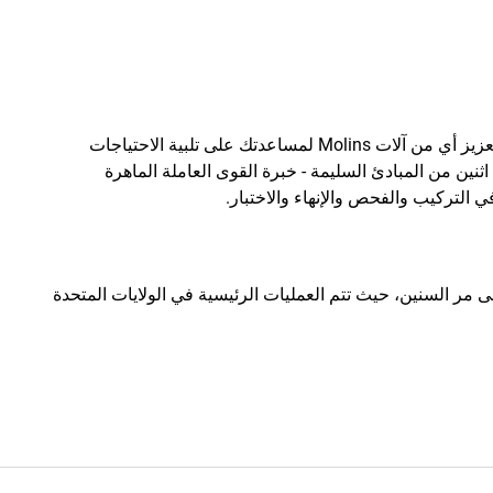
ستقوم شبكتنا العالمية من مرافق إعادة البناء بإصلاح وتعزيز أي من آلات Molins لمساعدتك على تلبية الاحتياجات
اثنين من المبادئ السليمة - خبرة القوى العاملة الماهرة
في التركيب والفحص والإنهاء والاختبار.
ى مر السنين، حيث تتم العمليات الرئيسية في الولايات المتحدة