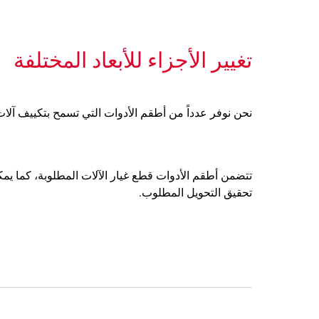
تغيير الأجزاء للأبعاد المختلفة
نحن نوفر عدداً من أطقم الأدوات التي تسمح بتكييف آلات Molins لإنتاج أو التعامل مع منتجات ذات أحجام مختل
تتضمن أطقم الأدوات قطع غيار الآلات المطلوبة، كما يمك
تحقيق التحويل المطلوب.