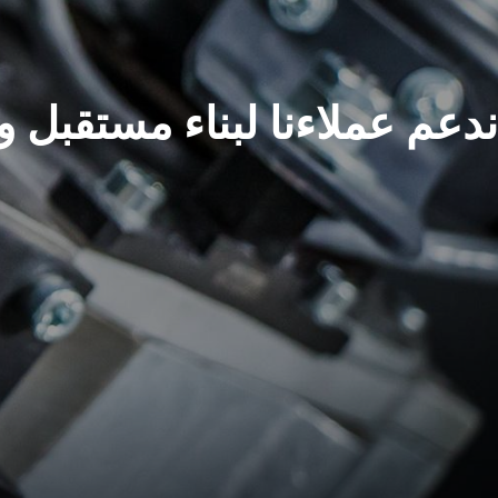
ندعم عملاءنا لبناء مستقبل وا