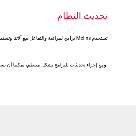
تحديث النظام
تستخدم Molins برامج لمراقبة والتفاعل مع آلاتنا وتستمر في تطوير وتحسين هذه البرامج.
ومع إجراء تحديثات للبرامج بشكل منتظم، يمكننا أن نست