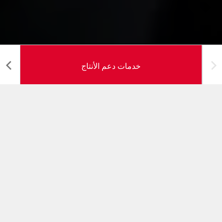
خدمات دعم الأنتاج
خدمات دعم الإنتاج
فريق دعم تقني متفرغ يمكنه أن يقدم لعملائنا المشورة والدعم
القائمين على الخبرة لكافة الاستفسارات التقنية.